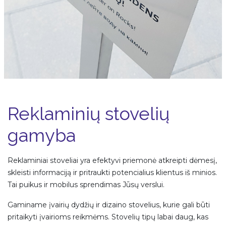
Reklaminių stovelių
gamyba
Reklaminiai stoveliai yra efektyvi priemonė atkreipti dėmesį,
skleisti informaciją ir pritraukti potencialius klientus iš minios.
Tai puikus ir mobilus sprendimas Jūsų verslui.
Gaminame įvairių dydžių ir dizaino stovelius, kurie gali būti
pritaikyti įvairioms reikmėms. Stovelių tipų labai daug, kas