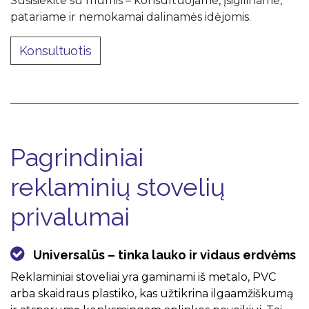
Susisiekite su mumis – konsultuojame, įsigiliname,
patariame ir nemokamai dalinamės idėjomis.
Konsultuotis
Pagrindiniai
reklaminių stovelių
privalumai
Universalūs – tinka lauko ir vidaus erdvėms
Reklaminiai stoveliai yra gaminami iš metalo, PVC
arba skaidraus plastiko, kas užtikrina ilgaamžiškumą