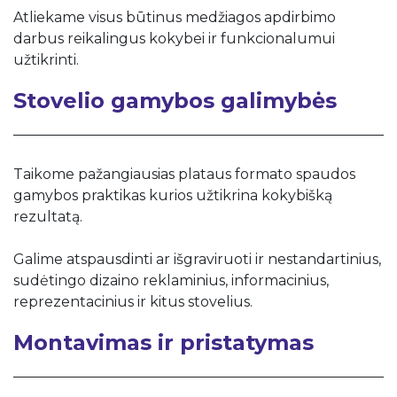
Atliekame visus būtinus medžiagos apdirbimo
darbus reikalingus kokybei ir funkcionalumui
užtikrinti.
Stovelio gamybos galimybės
Taikome pažangiausias plataus formato spaudos
gamybos praktikas kurios užtikrina kokybišką
rezultatą.
Galime atspausdinti ar išgraviruoti ir nestandartinius,
sudėtingo dizaino reklaminius, informacinius,
reprezentacinius ir kitus stovelius.
Montavimas ir pristatymas