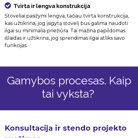
Tvirta ir lengva konstrukcija
Stoveliai pasižymi lengva, tačiau tvirta konstrukcija,
kas užtikrina, jog įsigytą stovelį bus galima naudoti
ilgai su minimalia priežiūra. Tai mažina papildomas
išlaidas ir užtikrina, jog sprendimas ilgai atliks savo
funkcijas.
Gamybos procesas. Kaip
tai vyksta?
Konsultacija ir stendo projekto