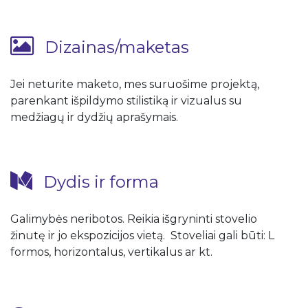
Dizainas/maketas
Jei neturite maketo, mes suruošime projektą,
parenkant išpildymo stilistiką ir vizualus su
medžiagų ir dydžių aprašymais.
Dydis ir forma
Galimybės neribotos. Reikia išgryninti stovelio
žinutę ir jo ekspozicijos vietą. Stoveliai gali būti: L
formos, horizontalus, vertikalus ar kt.