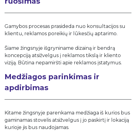
ruošimas
Gamybos procesas prasideda nuo konsultacijos su
klientu, reklamos poreikių ir lūkesčių aptarimo.
Šiame žingsnyje išgryniname dizainą ir bendrą
koncepciją atsižvelgus į reklamos tikslą ir kliento
viziją. Būtina nepamiršti apie reklamos įstatymus.
Medžiagos parinkimas ir
apdirbimas
Kitame žingsnyje parenkama medžiaga iš kurios bus
gaminamas stovelis atsižvelgus į jo paskirtį ir lokaciją
kurioje jis bus naudojamas.