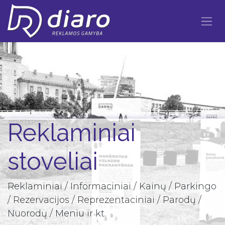
Skip to Content
Reklaminiai
stoveliai
Reklaminiai / Informaciniai / Kainų / Parkingo
/ Rezervacijos / Reprezentaciniai / Parodų /
Nuorodų / Meniu ir kt.