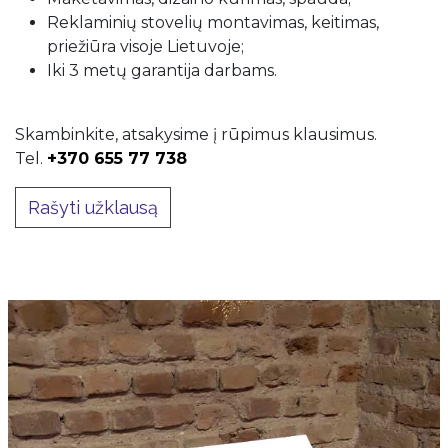
Reklaminių stovelių montavimas, keitimas,
priežiūra visoje Lietuvoje;
Iki 3 metų garantija darbams.
Skambinkite, atsakysime į rūpimus klausimus.
Tel.
+370 655 77 738
Rašyti užklausą