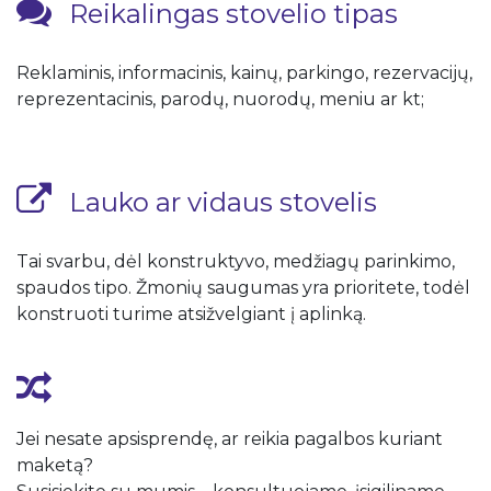
Reikalingas stovelio tipas
Reklaminis, informacinis, kainų, parkingo, rezervacijų,
reprezentacinis, parodų, nuorodų, meniu ar kt;
Lauko ar vidaus stovelis
Tai svarbu, dėl konstruktyvo, medžiagų parinkimo,
spaudos tipo. Žmonių saugumas yra prioritete, todėl
konstruoti turime atsižvelgiant į aplinką.
Jei nesate apsisprendę, ar reikia pagalbos kuriant
maketą?