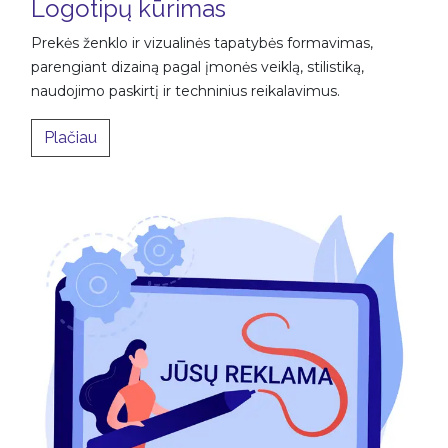
Logotipų kūrimas
Prekės ženklo ir vizualinės tapatybės formavimas,
parengiant dizainą pagal įmonės veiklą, stilistiką,
naudojimo paskirtį ir techninius reikalavimus.
​Plačiau