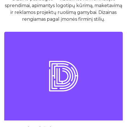
sprendimai, apimantys logotipų kūrimą, maketavimą
ir reklamos projektų ruošimą gamybai. Dizainas
rengiamas pagal įmonės firminį stilių.