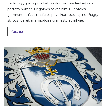
Lauko sąlygoms pritaikytos informacinės lentelės su
pastato numeriu ir gatvės pavadinimu. Lentelės
gaminamos iš atmosferos poveikiui atsparių medžiagų,
skirtos ilgalaikiam naudojimui miesto aplinkoje.​
Plačiau