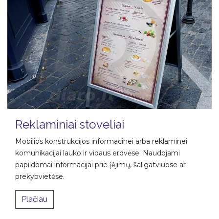
Reklaminiai stoveliai
Mobilios konstrukcijos informacinei arba reklaminei
komunikacijai lauko ir vidaus erdvėse. Naudojami
papildomai informacijai prie įėjimų, šaligatviuose ar
prekybvietėse.
Plačiau