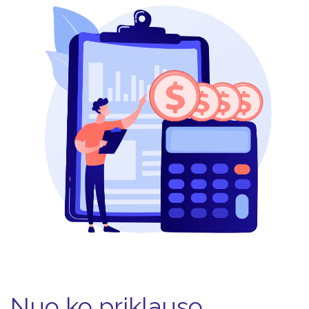
Nuo ko priklauso