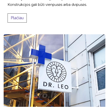
Konstrukcijos gali būti vienpusės arba dvipusės.​
Plačiau