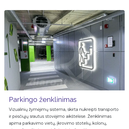
Parkingo ženklinimas
Vizualinių žymėjimų sistema, skirta nukreipti transporto
ir pėsčiųjų srautus stovėjimo aikštelėse. Ženklinimas
apima parkavimo vietų, įkrovimo stotelių, kolonų,