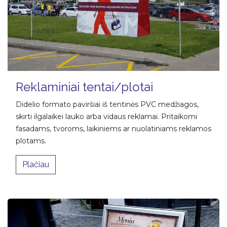
Reklaminiai tentai/plotai
Didelio formato paviršiai iš tentinės PVC medžiagos,
skirti ilgalaikei lauko arba vidaus reklamai. Pritaikomi
fasadams, tvoroms, laikiniems ar nuolatiniams reklamos
plotams.​
Plačiau