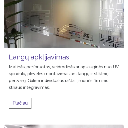
Langų apklijavimas
Matinės, perforuotos, veidrodinės ar apsauginės nuo UV
spindulių plėvelės montavimas ant langų ir stiklinių
pertvarų. Galimi individualūs raštai, įmonės firminio
stiliaus integravimas.
​​Plačiau