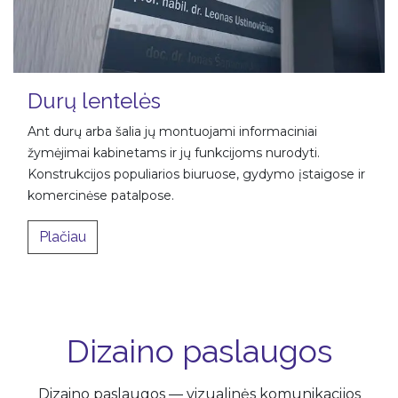
Durų lentelės
Ant durų arba šalia jų montuojami informaciniai
žymėjimai kabinetams ir jų funkcijoms nurodyti.
Konstrukcijos populiarios biuruose, gydymo įstaigose ir
komercinėse patalpose.
​Plačiau
Dizaino paslaugos
Dizaino paslaugos — vizualinės komunikacijos