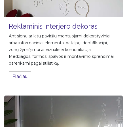
Reklaminis interjero dekoras
Ant sienų ar kitų paviršių montuojami dekoratyviniai
arba informaciniai elementai patalpų identifikacijai,
zonų žymėjimui ar vizualinei komunikacijai.
Medžiagos, formos, spalvos ir montavimo sprendimai
parenkami pagal stilistiką.
​​Plačiau