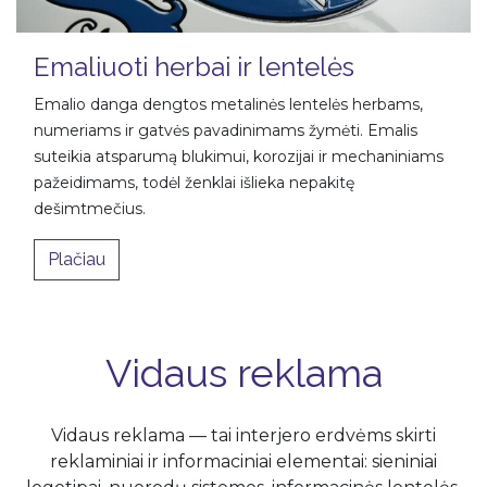
Emaliuoti herbai ir lentelės
Emalio danga dengtos metalinės lentelės herbams,
numeriams ir gatvės pavadinimams žymėti. Emalis
suteikia atsparumą blukimui, korozijai ir mechaniniams
pažeidimams, todėl ženklai išlieka nepakitę
dešimtmečius.
Plačiau
Vidaus reklama
Vidaus reklama — tai interjero erdvėms skirti
reklaminiai ir informaciniai elementai: sieniniai