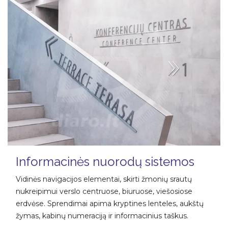
Informacinės nuorodų sistemos
Vidinės navigacijos elementai, skirti žmonių srautų
nukreipimui verslo centruose, biuruose, viešosiose
erdvėse. Sprendimai apima kryptines lenteles, aukštų
žymas, kabinų numeraciją ir informacinius taškus.