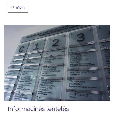
​Plačiau
Informacinės lentelės