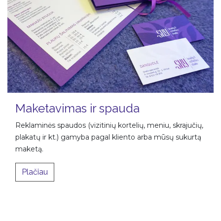
Maketavimas ir spauda
Reklaminės spaudos (vizitinių kortelių, meniu, skrajučių,
plakatų ir kt.) gamyba pagal kliento arba mūsų sukurtą
maketą.
Plačiau