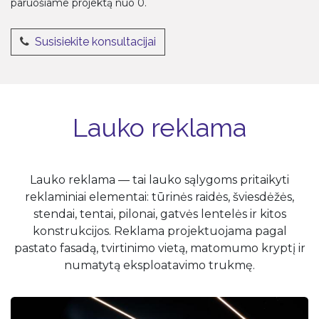
paruošiame projektą nuo 0.
Susisiekite konsultacijai
Lauko reklama
Lauko reklama — tai lauko sąlygoms pritaikyti
reklaminiai elementai: tūrinės raidės, šviesdėžės,
stendai, tentai, pilonai, gatvės lentelės ir kitos
konstrukcijos. Reklama projektuojama pagal
pastato fasadą, tvirtinimo vietą, matomumo kryptį ir
numatytą eksploatavimo trukmę.