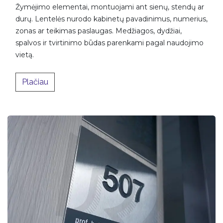
Žymėjimo elementai, montuojami ant sienų, stendų ar
durų. Lentelės nurodo kabinetų pavadinimus, numerius,
zonas ar teikimas paslaugas. Medžiagos, dydžiai,
spalvos ir tvirtinimo būdas parenkami pagal naudojimo
vietą.
​Plačiau