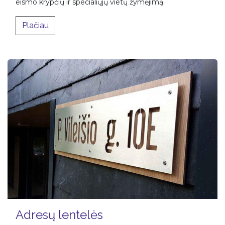
eismo krypčių ir specialiųjų vietų žymėjimą.
Plačiau
Adresų lentelės