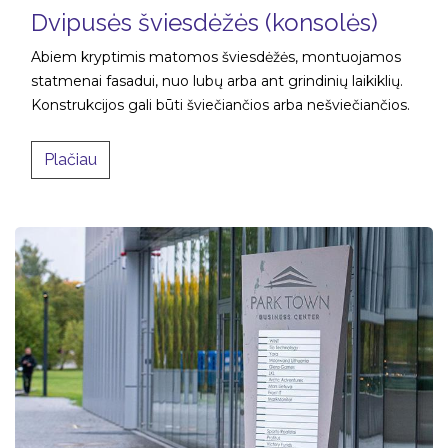
Dvipusės šviesdėžės (konsolės)
Abiem kryptimis matomos šviesdėžės, montuojamos
statmenai fasadui, nuo lubų arba ant grindinių laikiklių.
Konstrukcijos gali būti šviečiančios arba nešviečiančios.​
Plačiau